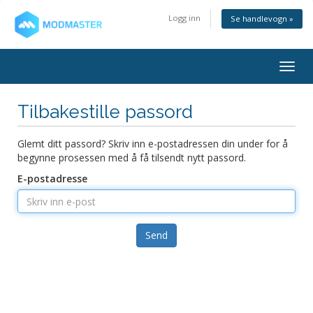
Logg inn
Se handlevogn »
Togg
navig
Tilbakestille passord
Glemt ditt passord? Skriv inn e-postadressen din under for å
begynne prosessen med å få tilsendt nytt passord.
E-postadresse
Send