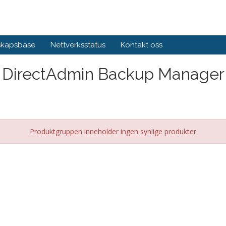
skapsbase
Nettverksstatus
Kontakt oss
DirectAdmin Backup Manager
Produktgruppen inneholder ingen synlige produkter