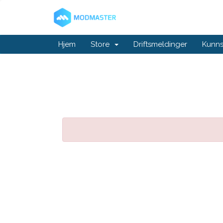
Hjem
Store
Driftsmeldinger
Kunn