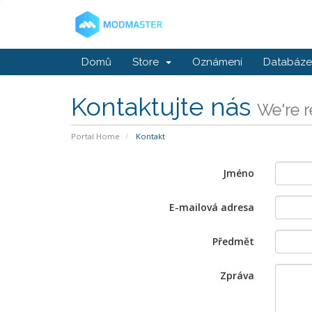
Domů
Store
Oznámení
Databáze 
Kontaktujte nás
We're r
Portal Home
Kontakt
Jméno
E-mailová adresa
Předmět
Zpráva