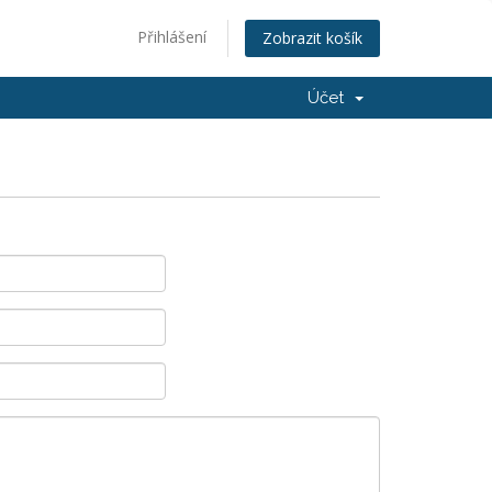
Přihlášení
Zobrazit košík
Účet