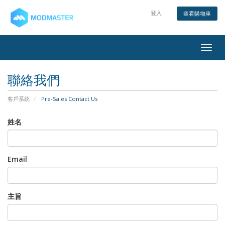
登入
查看購物車
Togg
navig
聯絡我們
客戶系統
Pre-Sales Contact Us
姓名
Email
主旨