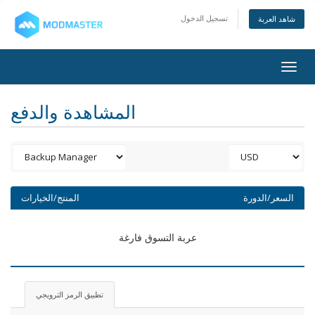
تسجيل الدخول
شاهد العربة
Togg
navig
المشاهدة والدفع
السعر/الدورة
المنتج/الخيارات
عربة التسوق فارغة
تطبيق الرمز الترويجي